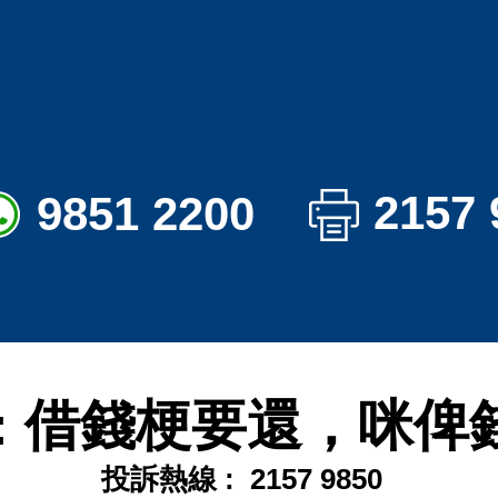
2157 
9851 2200
 : 借錢梗要還，咪俾
投訴熱線 :
2157 9850