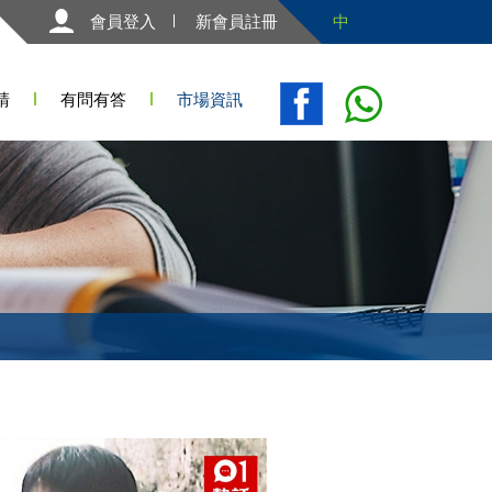
會員登入
新會員註冊
中
請
有問有答
市場資訊