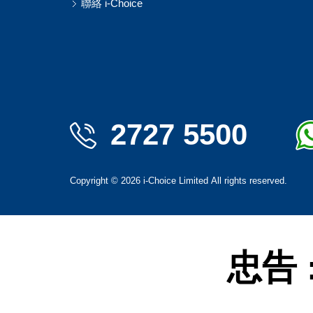
聯絡 i-Choice
2727 5500
Copyright
©
2026
i-Choice Limited
All rights reserved.
忠告