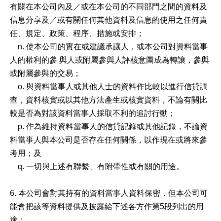
有關在本公司內及／或在本公司的不同部門之間的資料及
信息分享及／或有關任何其他資料及信息的使用之任何責
任、規定、政策、程序、措施或安排；
n. 使本公司的實在或建議承讓人，或本公司對資料當事
人的權利的參 與人或附屬參與人評核意圖成為轉讓，參與
或附屬參與的交易；
o. 與資料當事人或其他人士的資料作比較以進行信貸調
查，資料核實或以其他方法產生或核實資料，不論有關比
較是否為對該資料當事人採取不利的追討行動；
p. 作為維持資料當事人的信貸記錄或其他記錄，不論資
料當事人與本公司是否存在任何關係，以作現在或將來參
考用；及
q. 一切與上述有聯繫、有附帶性或有關的用途。
6. 本公司會對其持有的資料當事人資料保密，但本公司可
能會把該等資料提供及披露給下述各方作第5段列出的用
途：