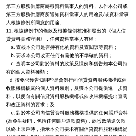
第三方服務供應商轉移資料當事人的資料，以作本公司或
第三方服務供應商所通知資料當事人的用途及/或資料當事
人根據條例所同意的用途。
11. 根據條例中的條款及根據條例核准和發出的《個人信
貸資料實務守則》，任何資料當事人有權：
a. 查核本公司是否持有他的資料及查閱該等資料；
b. 要求本公司改正任何有關他的不準確的資料；
c. 查明本公司對於資料的政策及慣例和獲告知本公司持
有的個人資料種類；
d. 按要求獲告知哪些是會例行向信貸資料服務機構或催
收賬機構披露的個人資料類別，及獲本公司提供進一步資
料，以便向有關信貸資料服務機構或催收賬機構提出查閱
和改正資料的要求；及
e. 對於本公司向信貸資料服務機構提供的任何賬戶資料
(為免生疑問，包括任何賬戶還款資料)，於悉數清還欠款
以終止賬戶時，指示本公司要求有關信貸資料服務機構從