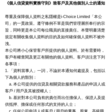
《個人信貸資料實務守則》致客戶及其他個別人士的通知
尊重及保障個人資料之私隱權是i-Choice Limited「本公
司」的一貫政策。遵守條例不單是我們管理層所奉行的宗
旨，同時更是本公司每位職員的直接責任。本聲明書清楚
規定有關收集個人資料的目的及如何確保個人資料不被外
洩。
本公司將小心保管客戶所提供的個人資料。於有需要時，
客戶有權查閱及更正有關他的個人資料。客戶須注意下列
各事項：
1. 「資料當事人」一詞，不論於本通知何處提及，包括以
下為個人的類別：
a. 本公司提供的信貸及相關貸款服務和產品的申請人或
客戶 / 用戶及其被授權人；
b. 基於對本公司負有的責任而出任擔保人、保證人及提
供抵押、擔保或任何形式的支持的人士；
c. 任何公司申請人或客戶 / 用戶的董事、股東、高級職