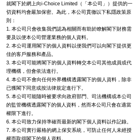
就閣下於網上向i-Choice Limited（「本公司」）提供的一
切資料均會嚴加保密。為此，本公司貫徹以下私隱政策原
則：
1. 本公司只會收集我們認為相關而有助於瞭解閣下財務需
要及以便本公司營運業務的個人資料。
2. 本公司運用閣下的個人資料以便我們可以向閣下提供更
佳的客戶服務和產品。
3. 本公司可能將閣下的個人資料轉交本公司其他成員或代
理機構，但會依法進行。
4. 本公司不會向任何外界機構透露閣下的個人資料，除非
已獲閣下同意或按法律規定進行下。
5. 本公司可能隨時被要求向政府部門、司法機構或本公司
的監管機構透露閣下的個人資料，然而本公司只會在適當
權限下進行。
6. 本公司致力保持準確而最新的閣下個人資料以作記錄。
7. 本公司實行嚴格的網上保安系統，可防止任何人未經授
權而取得閣下的個人資料。