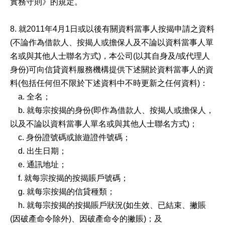
實務守則》的規定。
8. 就2011年4月1日或以後有關資料當事人按揭申請之資料
(不論作為借款人、按揭人或擔保人及不論以資料當事人單
名或與其他人士聯名方式)，本公司(以其自身及/或代理人
身份)可向信貸資料服務機構提供下述關於資料當事人的資
料(包括任何但不限於下述資料中不時更新之任何資料)：
a. 全名；
b. 就每宗按揭的身份(即作為借款人、按揭人或擔保人，
以及不論以資料當事人單名或與其他人士聯名方式)；
c. 身份證號碼或旅遊證件號碼；
d. 出生日期；
e. 通訊地址；
f. 就每宗按揭的按揭賬戶號碼；
g. 就每宗按揭的信貸種類；
h. 就每宗按揭的按揭賬戶狀況(如生效、已結束、撇賬
(因破產命令除外)、因破產命令的撇賬)；及