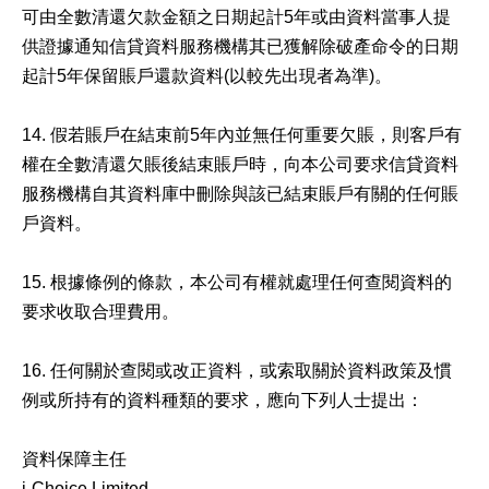
可由全數清還欠款金額之日期起計5年或由資料當事人提
供證據通知信貸資料服務機構其已獲解除破產命令的日期
起計5年保留賬戶還款資料(以較先出現者為準)。
14. 假若賬戶在結束前5年內並無任何重要欠賬，則客戶有
權在全數清還欠賬後結束賬戶時，向本公司要求信貸資料
服務機構自其資料庫中刪除與該已結束賬戶有關的任何賬
戶資料。
15. 根據條例的條款，本公司有權就處理任何查閱資料的
要求收取合理費用。
16. 任何關於查閱或改正資料，或索取關於資料政策及慣
例或所持有的資料種類的要求，應向下列人士提出：
資料保障主任
i-Choice Limited