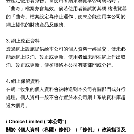
去鑑定使用者身份。當使用者結束瀏覽本公司網站時，
「曲奇」檔案亦會無效。倘若使用者嘗試將其網 絡瀏覽器
的「曲奇」檔案設定為停止運作，便未必能使用本公司於
網上提供的財務產品及服務。
3. 網上改正資料
透過網上設施提供給本公司的個人資料一經呈交，便未必
能於網上取消、改正或更新。使用者如未能在網上作出取
消、改正或更新，便須聯絡本公司有關部門或分行。
4. 網上保留資料
在網上收集的個人資料會被轉送到本公司有關部門或分行
處理。個人資料一般不會存置於本公司網上系統資料庫超
過六個月。
i-Choice Limited ("本公司")
關於《個人資料（私隱）條例》（「條例」）政策指引及