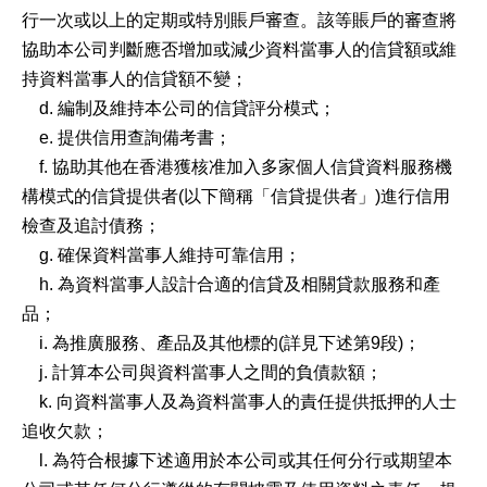
行一次或以上的定期或特別賬戶審查。該等賬戶的審查將
協助本公司判斷應否增加或減少資料當事人的信貸額或維
持資料當事人的信貸額不變；
d. 編制及維持本公司的信貸評分模式；
e. 提供信用查詢備考書；
f. 協助其他在香港獲核准加入多家個人信貸資料服務機
構模式的信貸提供者(以下簡稱「信貸提供者」)進行信用
檢查及追討債務；
g. 確保資料當事人維持可靠信用；
h. 為資料當事人設計合適的信貸及相關貸款服務和產
品；
i. 為推廣服務、產品及其他標的(詳見下述第9段)；
j. 計算本公司與資料當事人之間的負債款額；
k. 向資料當事人及為資料當事人的責任提供抵押的人士
追收欠款；
l. 為符合根據下述適用於本公司或其任何分行或期望本