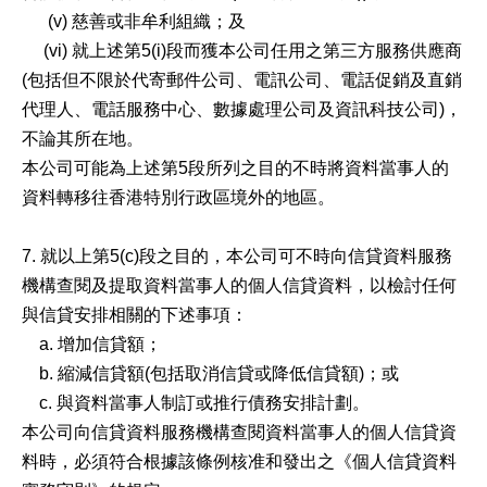
(v) 慈善或非牟利組織；及
(vi) 就上述第5(i)段而獲本公司任用之第三方服務供應商
(包括但不限於代寄郵件公司、電訊公司、電話促銷及直銷
代理人、電話服務中心、數據處理公司及資訊科技公司)，
不論其所在地。
本公司可能為上述第5段所列之目的不時將資料當事人的
資料轉移往香港特別行政區境外的地區。
7. 就以上第5(c)段之目的，本公司可不時向信貸資料服務
機構查閱及提取資料當事人的個人信貸資料，以檢討任何
與信貸安排相關的下述事項：
a. 增加信貸額；
b. 縮減信貸額(包括取消信貸或降低信貸額)；或
c. 與資料當事人制訂或推行債務安排計劃。
本公司向信貸資料服務機構查閱資料當事人的個人信貸資
料時，必須符合根據該條例核准和發出之《個人信貸資料