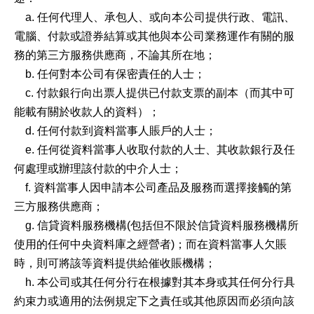
a. 任何代理人、承包人、或向本公司提供行政、電訊、
電腦、付款或證券結算或其他與本公司業務運作有關的服
務的第三方服務供應商，不論其所在地；
b. 任何對本公司有保密責任的人士；
c. 付款銀行向出票人提供已付款支票的副本（而其中可
能載有關於收款人的資料）；
d. 任何付款到資料當事人賬戶的人士；
e. 任何從資料當事人收取付款的人士、其收款銀行及任
何處理或辦理該付款的中介人士；
f. 資料當事人因申請本公司產品及服務而選擇接觸的第
三方服務供應商；
g. 信貸資料服務機構(包括但不限於信貸資料服務機構所
使用的任何中央資料庫之經營者)；而在資料當事人欠賬
時，則可將該等資料提供給催收賬機構；
h. 本公司或其任何分行在根據對其本身或其任何分行具
約束力或適用的法例規定下之責任或其他原因而必須向該