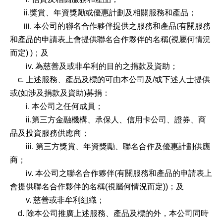
ii.獎賞、年資獎勵或優惠計劃及相關服務和產品；
iii. 本公司的聯名合作夥伴提供之服務和產品(有關服務
和產品的申請表上會提供聯名合作夥伴的名稱(視屬何情況
而定) )；及
iv. 為慈善及或非牟利的目的之捐款及資助；
c. 上述服務、產品及標的可由本公司及/或下述人士提供
或(如涉及捐款及資助)募捐：
i. 本公司之任何成員；
ii.第三方金融機構、承保人、信用卡公司、證券、商
品及投資服務供應商；
iii. 第三方獎賞、年資獎勵、聯名合作及優惠計劃供應
商；
iv. 本公司之聯名合作夥伴(有關服務和產品的申請表上
會提供聯名合作夥伴的名稱(視屬何情況而定))；及
v. 慈善或非牟利組織；
d. 除本公司推廣上述服務、產品及標的外，本公司同時