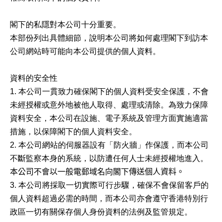
閣下的私隱對本公司十分重要。
本部份列出具體細節，說明本公司將如何處理閣下到訪本
公司網站時可能向本公司提供的個人資料。
資料的安全性
1. 本公司一貫致力確保閣下的個人資料受安全保護，不會
未經授權或意外地被他人取得、處理或清除。為致力保障
資料安全，本公司在設施、電子系統及管理方面實施適當
措施，以保障閣下的個人資料安全。
2. 本公司網站的伺服器設有「防火牆」作保護，而本公司
不斷監察本身的系統，以防遭任何人士未經授權地進入。
本公司不會以一般電郵域名向閣下傳送個人資料。
3. 本公司將採取一切實際可行步驟，確保不會保留客戶的
個人資料超過必需的時間，而本公司亦會遵守香港特別行
政區一切有關保存個人身份資料的法例及監管規定。