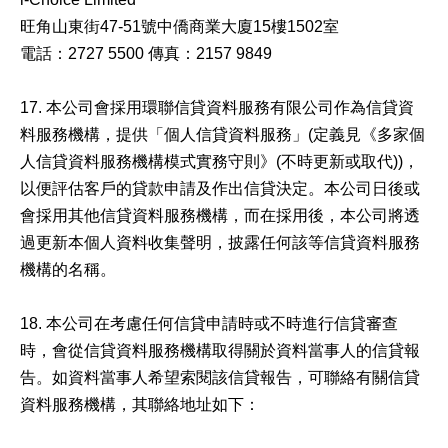
旺角山東街47-51號中僑商業大廈15樓1502室
電話：2727 5500 傳真：2157 9849
17. 本公司會採用環聯信貸資料服務有限公司作為信貸資
料服務機構，提供「個人信貸資料服務」(定義見《多家個
人信貸資料服務機構模式實務守則》(不時更新或取代))，
以便評估客戶的貸款申請及作出信貸決定。本公司日後或
會採用其他信貸資料服務機構，而在採用後，本公司將透
過更新本個人資料收集聲明，披露任何該等信貸資料服務
機構的名稱。
18. 本公司在考慮任何信貸申請時或不時進行信貸審查
時，會從信貸資料服務機構取得關於資料當事人的信貸報
告。如資料當事人希望索閱該信貸報告，可聯絡有關信貸
資料服務機構，其聯絡地址如下：