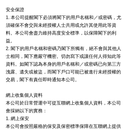
安全保證
1. 本公司提醒閣下必須將閣下的用戶名稱和／或密碼，尤
須確保不會交與未經授權人士共用或允許其使用此等資
料。本公司會盡力維持高度安全標準，以保障閣下的利
益。
2. 閣下的用戶名稱和密碼乃閣下所獨有，絕不會與其他人
士相同，閣下應嚴守機密。切勿寫下或讓任何人得知此等
資料。如閣下認為本身的用戶名稱和／或密碼已向第三方
洩露、遺失或被盜，而閣下戶口可能已被進行未經授權的
交易，閣下有責任即時通知本公司。
網上收集個人資料
本公司於日常營運中可從互聯網上收集個人資料，本公司
會採納以下的實務：
1. 網上保安
本公司會按照嚴格的保安及保密標準保障在互聯網上提供