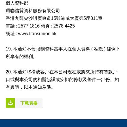
個人資料部
環聯信貸資料服務有限公司
香港九龍尖沙咀廣東道15號港威大廈第5座811室
電話 : 2577 1816 傳真 : 2578 4425
網址 : www.transunion.hk
19. 本通知不會限制資料當事人在個人資料 ( 私隱 ) 條例下
所享有的權利。
20. 本通知將構成客戶在本公司現在或將來所持有貸款戶
口或與本公司的相關協議或安排的條款及條件⼀部份。如
有異議，以本通知為準。
下載表格