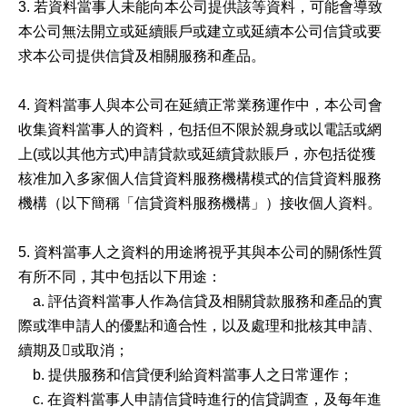
3. 若資料當事人未能向本公司提供該等資料，可能會導致
本公司無法開立或延續賬戶或建立或延續本公司信貸或要
求本公司提供信貸及相關服務和產品。
4. 資料當事人與本公司在延續正常業務運作中，本公司會
收集資料當事人的資料，包括但不限於親身或以電話或網
上(或以其他方式)申請貸款或延續貸款賬戶，亦包括從獲
核准加入多家個人信貸資料服務機構模式的信貸資料服務
機構（以下簡稱「信貸資料服務機構」）接收個人資料。
5. 資料當事人之資料的用途將視乎其與本公司的關係性質
有所不同，其中包括以下用途：
a. 評估資料當事人作為信貸及相關貸款服務和產品的實
際或準申請人的優點和適合性，以及處理和批核其申請、
續期及或取消；
b. 提供服務和信貸便利給資料當事人之日常運作；
c. 在資料當事人申請信貸時進行的信貸調查，及每年進