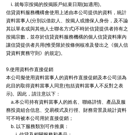
i. 就每宗按揭的按揭賬戶結束日期(如適用)。
信貸資料服務機構會使用上述由本公司提供的資料，統計
資料當事人(分別以借款人、按揭人或擔保人身份，及不論
其以單名或與其他人士聯名方式)不時於信貸提供者持有之
按揭宗數，並存於信貸資料服務機構的個人信貸資料庫內
讓信貸提供者共用(惟受限於按條例核准及發出之《個人信
貸資料實務守則》的規定)。
9.使用資料作直接促銷
本公司擬使用資料當事人的資料作直接促銷及本公司須為
此目的取得資料當事人同意(包括資料當事人不反對之表
示)。因此，請注意以下：
a.本公司持有資料當事人的姓名、聯絡詳情、產品及服
務投資組合信息、交易模式及行徑、財務背景及統計資料
可不時被本公司用於直接促銷；
b. 以下服務類別可作推廣：
i. 信貸及相關服務和產品；