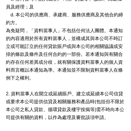
員及經理；及
d. 本公司的供應商、承建商、服務供應商及其他合約締
約方。
為免疑問，「資料當事人」不包括任何法人團體。本通知
的內容適用於所有資料當事人，並構成其與本公司不時訂
立或可能訂立的任何貸款賬戶或與本公司的相關協議或安
排的條款及條件及任何合約的一部份。若本通知與有關合
約存在任何差異或分歧，就有關保護資料當事人的個人資
料而言概以本通知為準。本通知並不限制資料當事人在條
例下之權利。
2. 資料當事人在開立或延續賬戶、建立或延續本公司信貸
或要求本公司提供信貸及相關服務和產品時(包括但不限於
本公司之私人貸款、循環貸款及樓宇按揭等)需不時向本公
司提供有關的資料，以作為處理及審批該項申請。