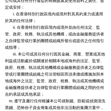
公司或其任何分行遵從的有關披露及使用資料之責任、規
定或安排：
i. 在香港特別行政區境內或境外對其具約束力或適用
於其的任何法律；
ii. 在香港特別行政區境內或境外並由任何法定、監
管、政府、稅務、執法或其他機構，或由金融服務提供者
之自律監管或行業的團體或組織所發出或提供之任何指引
或指導；
iii. 本公司或其任何分行因其金融、商業、營業或其他
利益或活動處於或關連於相關本地或海外的法定、監管、
政府、稅務、執法或其他機構或金融服務提供者之自律監
管或行業團體或組織之司法管轄區而須承擔或獲施加與本
地或海外之法定、監管、政府、稅務、執法或其他機構或
金融服務提供者之自律監管或行業團體或組織之間的任何
合約承諾或其他承諾；
m. 遵守及履行任何根據本公司就制裁、防範或偵測清洗
黑錢、恐怖份子資金籌集或其他非法活動的集團方案中，