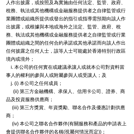
人作出披露，或按照及為實施由任何法定、監管、政府、
稅務、執法或其他機構或金融服務提供者之自律監管或行
業團體或組織所提供或發出的指引或指導需預期向該人作
出披露，或根據與本地或海外之法定、監管、政府、稅
務、執法或其他機構或金融服務提供者之自律監管或行業
團體或組織之間的任何合約承諾或其他承諾而向該人作出
任何披露之任何人士，該等人士可能處於香港特別行政區
境內或境外；
i. 本公司的任何實在或建議承讓人或就本公司對資料當
事人的權利的參與人或附屬參與人或受讓人；及
j. (i) 本公司之任何成員；
(ii) 第三方金融機構、承保人、信用卡公司、證券、商
品及投資服務供應商；
(iii) 第三方獎賞、年資獎勵、聯名合作及優惠計劃供應
商；
(iv) 本公司之聯名合作夥伴(有關服務和產品的申請表上
會提供聯名合作夥伴的名稱(視屬何情況而定))；