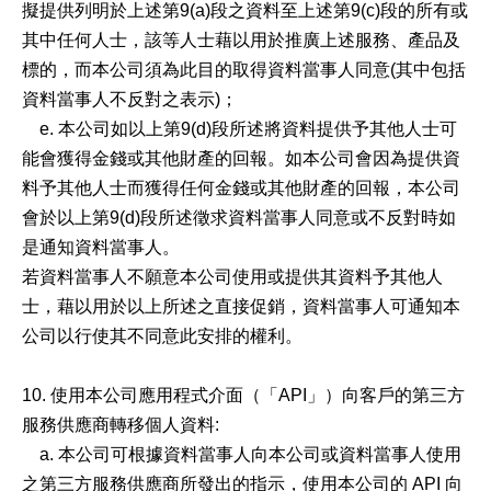
擬提供列明於上述第9(a)段之資料至上述第9(c)段的所有或
其中任何人士，該等人士藉以用於推廣上述服務、產品及
標的，而本公司須為此目的取得資料當事人同意(其中包括
資料當事人不反對之表示)；
e. 本公司如以上第9(d)段所述將資料提供予其他人士可
能會獲得金錢或其他財產的回報。如本公司會因為提供資
料予其他人士而獲得任何金錢或其他財產的回報，本公司
會於以上第9(d)段所述徵求資料當事人同意或不反對時如
是通知資料當事人。
若資料當事人不願意本公司使用或提供其資料予其他人
士，藉以用於以上所述之直接促銷，資料當事人可通知本
公司以行使其不同意此安排的權利。
10. 使用本公司應用程式介面（「API」）向客戶的第三方
服務供應商轉移個人資料:
a. 本公司可根據資料當事人向本公司或資料當事人使用
之第三方服務供應商所發出的指示，使用本公司的 API 向