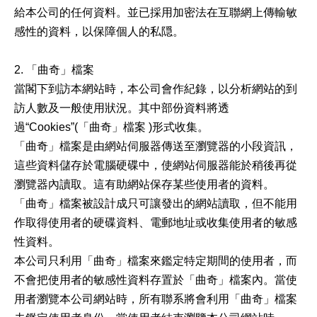
給本公司的任何資料。並已採用加密法在互聯網上傳輸敏
感性的資料，以保障個人的私隠。
2. 「曲奇」檔案
當閣下到訪本網站時，本公司會作紀錄，以分析網站的到
訪人數及一般使用狀況。其中部份資料將透
過“Cookies”(「曲奇」檔案 )形式收集。
「曲奇」檔案是由網站伺服器傳送至瀏覽器的小段資訊，
這些資料儲存於電腦硬碟中，使網站伺服器能於稍後再從
瀏覽器內讀取。這有助網站保存某些使用者的資料。
「曲奇」檔案被設計成只可讓發出的網站讀取，但不能用
作取得使用者的硬碟資料、電郵地址或收集使用者的敏感
性資料。
本公司只利用「曲奇」檔案來鑑定特定期間的使用者，而
不會把使用者的敏感性資料存置於「曲奇」檔案內。當使
用者瀏覽本公司網站時，所有聯系將會利用「曲奇」檔案