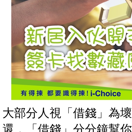
大部分人視「借錢」為壞
還，「借錢」分分鐘幫你