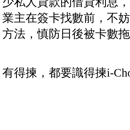
少私人貸款的借貸利息，
業主在簽卡找數前，不妨
方法，慎防日後被卡數拖
有得揀，都要識得揀i-Ch