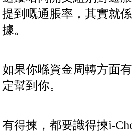
提到嘅通脹率，其實就係
據。
如果你喺資金周轉方面有
定幫到你。
有得揀，都要識得揀i-Ch