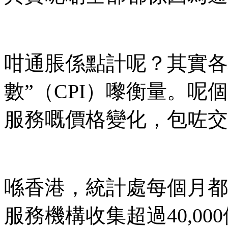
咁通脹係點計呢？其實各
數”（CPI）嚟衡量。
服務嘅價格變化，包咗交
喺香港，統計處每個月都會
服務機構收集超過40,0