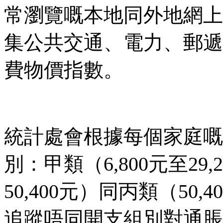
常瀏覽嘅本地同外地網上
集公共交通、電力、郵遞
費物價指數。
統計處會根據每個家庭嘅
別：甲類（6,800元至29,
50,400元）同丙類（50,
追蹤唔同開支組別對通脹