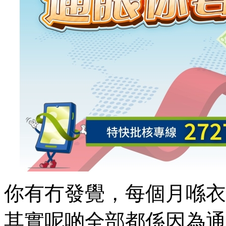
你有冇發覺，每個月喺衣
其實呢啲全部都係因為通