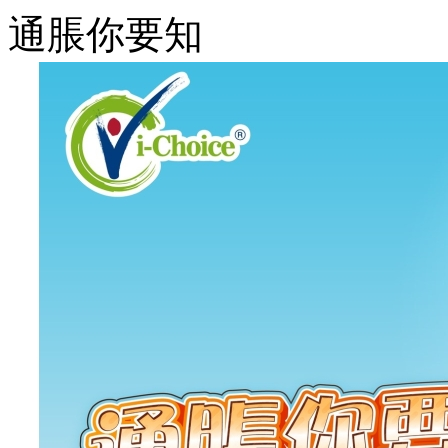
通脹你要知