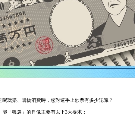
吃喝玩樂、購物消費時，您對這手上鈔票有多少認識？
，能「獲選」的肖像主要有以下3大要求：