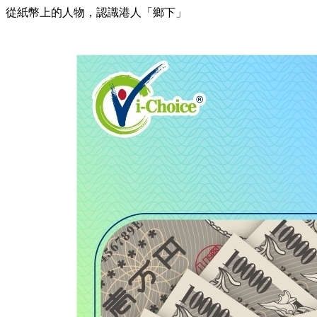
從紙幣上的人物，認識港人「鄉下」